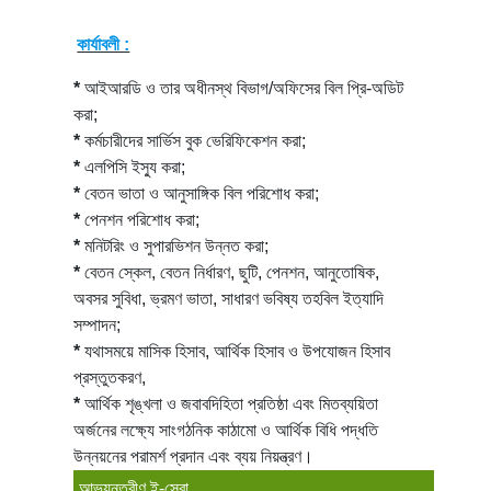
কার্যাবলী :
*
আইআরডি ও তার অধীনস্থ বিভাগ/অফিসের বিল প্রি-অডিট
করা;
*
কর্মচারীদের সার্ভিস বুক ভেরিফিকেশন করা;
*
এলপিসি ইস্যু করা;
*
বেতন ভাতা ও আনুসাঙ্গিক বিল পরিশোধ করা;
*
পেনশন পরিশোধ করা;
*
মনিটরিং ও সুপারভিশন উন্নত করা;
*
বেতন স্কেল, বেতন নির্ধারণ, ছুটি, পেনশন, আনুতোষিক,
অবসর সুবিধা, ভ্রমণ ভাতা, সাধারণ ভবিষ্য তহবিল ইত্যাদি
সম্পাদন;
*
যথাসময়ে মাসিক হিসাব, আর্থিক হিসাব ও উপযোজন হিসাব
প্রস্তুতকরণ,
*
আর্থিক শৃঙ্খলা ও জবাবদিহিতা প্রতিষ্ঠা এবং মিতব্যয়িতা
অর্জনের লক্ষ্যে সাংগঠনিক কাঠামো ও আর্থিক বিধি পদ্ধতি
উন্নয়নের পরামর্শ প্রদান এবং ব্যয় নিয়ন্ত্রণ।
আভ্যন্তরীণ ই-সেবা