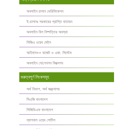
অনলাইন চালান ভেরিফিকেশন
ই-চালানঃ সরকারের প্রাপ্তি বাতায়ন
অনলাইন বিল নিষ্পত্তির অবস্থা
সিজিএ ওয়েব মেইল
আইবাস++ বাজেট ও একা. সিস্টেম
অনলাইন পে/পেনশন ফিক্সেশন
গুরুত্বপুর্ণ লিংকসমূহ
অর্থ বিভাগ, অর্থ মন্ত্রনালয়
সিএজি বাংলাদেশ
সিজিডিএফ বাংলাদেশ
ন্যাশনাল ওয়েব পোর্টাল