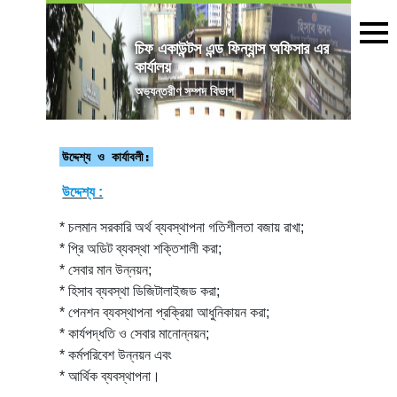
চিফ একাউন্টস এন্ড ফিন্যান্স অফিসার এর
কার্যালয়
অভ্যন্তরীণ সম্পদ বিভাগ
উদ্দেশ্য ও কার্যাবলী:
উদ্দেশ্য :
* চলমান সরকারি অর্থ ব্যবস্থাপনা গতিশীলতা বজায় রাখা;
* প্রি অডিট ব্যবস্থা শক্তিশালী করা;
* সেবার মান উন্নয়ন;
* হিসাব ব্যবস্থা ডিজিটালাইজড করা;
* পেনশন ব্যবস্থাপনা প্রক্রিয়া আধুনিকায়ন করা;
* কার্যপদ্ধতি ও সেবার মানোন্নয়ন;
* কর্মপরিবেশ উন্নয়ন এবং
* আর্থিক ব্যবস্থাপনা।