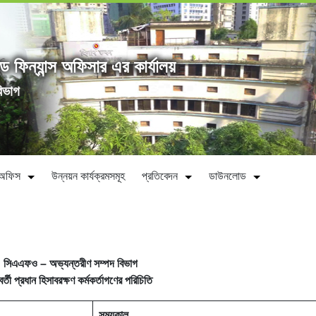
্ড ফিন্যান্স অফিসার এর কার্যালয়
িভাগ
ীন অফিস
উন্নয়ন কার্যক্রমসমূহ
প্রতিবেদন
ডাউনলোড
সিএএফও – অভ্যন্তরীণ সম্পদ বিভাগ
্ববর্তী প্রধান হিসাবরক্ষণ কর্মকর্তাগণের পরিচিতি
সময়কাল