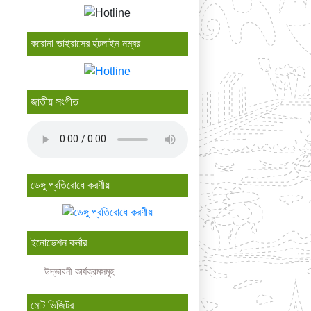
করোনা ভাইরাসের হটলাইন নম্বর
জাতীয় সংগীত
ডেঙ্গু প্রতিরোধে করণীয়
ইনোভেশন কর্নার
উদ্ভাবনী কার্যক্রমসমূহ
মোট ভিজিটর