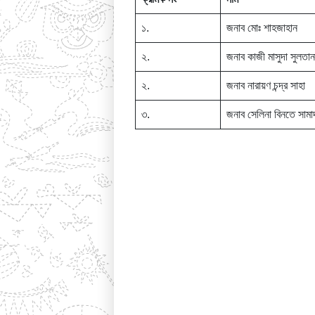
১.
জনাব মোঃ শাহজাহান
২.
জনাব কাজী মাসুদা সুলতান
২.
জনাব নারায়ণ চন্দ্র সাহা
৩.
জনাব সেলিনা বিনতে সামা