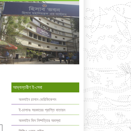
আভ্যন্তরীণ ই-সেবা
অনলাইন চালান ভেরিফিকেশন
ই-চালানঃ সরকারের প্রাপ্তি বাতায়ন
অনলাইন বিল নিষ্পত্তির অবস্থা