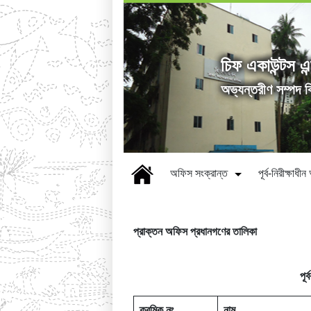
চিফ একাউন্টস এন
অভ্যন্তরীণ সম্পদ ব
অফিস সংক্রান্ত
পূর্ব-নিরীক্ষাধ
প্রাক্তন অফিস প্রধানগণের তালিকা
পূর
ক্রমিক
নং
নাম