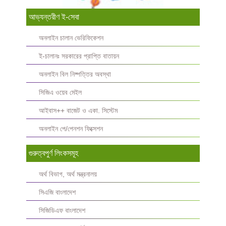
আভ্যন্তরীণ ই-সেবা
অনলাইন চালান ভেরিফিকেশন
ই-চালানঃ সরকারের প্রাপ্তি বাতায়ন
অনলাইন বিল নিষ্পত্তির অবস্থা
সিজিএ ওয়েব মেইল
আইবাস++ বাজেট ও একা. সিস্টেম
অনলাইন পে/পেনশন ফিক্সেশন
গুরুত্বপুর্ণ লিংকসমূহ
অর্থ বিভাগ, অর্থ মন্ত্রনালয়
সিএজি বাংলাদেশ
সিজিডিএফ বাংলাদেশ