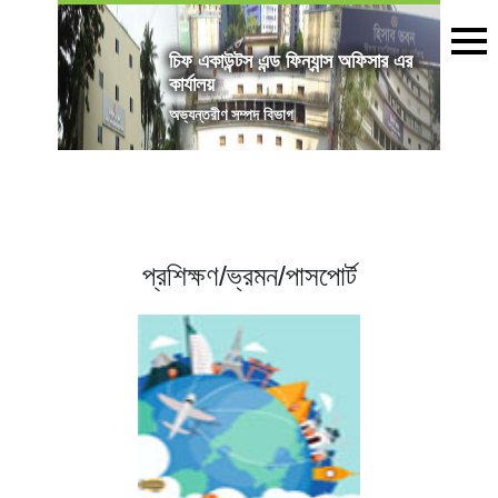
চিফ একাউন্টস এন্ড ফিন্যান্স অফিসার এর
কার্যালয়
অভ্যন্তরীণ সম্পদ বিভাগ
প্রশিক্ষণ/ভ্রমন/পাসপোর্ট