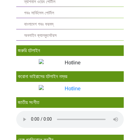
ন্যাশনাল ওয়েব পোর্টাল
গভঃ সার্ভিসেস পোর্টাল
বাংলাদেশ গভঃ ফরমস্‌
অনলাইন ক্যালকুলেটরস
জরুরি হটলাইন
করোনা ভাইরাসের হটলাইন নম্বর
জাতীয় সংগীত
ডেঙ্গু প্রতিরোধে করণীয়