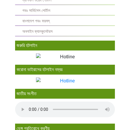
ন্যাশনাল ওয়েব পোর্টাল
গভঃ সার্ভিসেস পোর্টাল
বাংলাদেশ গভঃ ফরমস্‌
অনলাইন ক্যালকুলেটরস
জরুরি হটলাইন
করোনা ভাইরাসের হটলাইন নম্বর
জাতীয় সংগীত
ডেঙ্গু প্রতিরোধে করণীয়