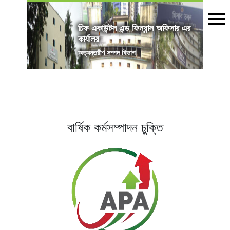
চিফ একাউন্টস এন্ড ফিন্যান্স অফিসার এর
কার্যালয়
অভ্যন্তরীণ সম্পদ বিভাগ
বার্ষিক কর্মসম্পাদন চুক্তি